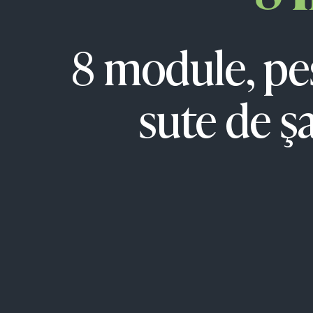
8 module, pes
sute de ş