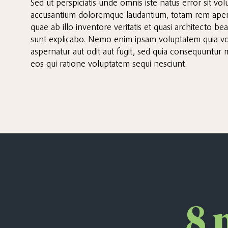
Sed ut perspiciatis unde omnis iste natus error sit vo
accusantium doloremque laudantium, totam rem aper
quae ab illo inventore veritatis et quasi architecto bea
sunt explicabo. Nemo enim ipsam voluptatem quia vol
aspernatur aut odit aut fugit, sed quia consequuntur
eos qui ratione voluptatem sequi nesciunt.
8 