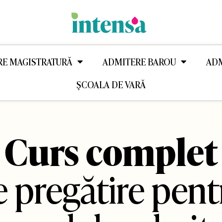
RE MAGISTRATURĂ
ADMITERE BAROU
ADM
ȘCOALA DE VARĂ
Curs complet
e pregătire pent