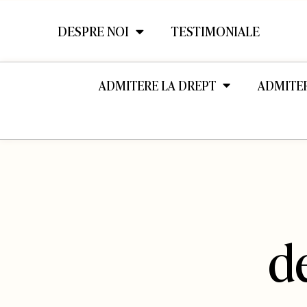
DESPRE NOI
TESTIMONIALE
ADMITERE LA DREPT
ADMITE
d