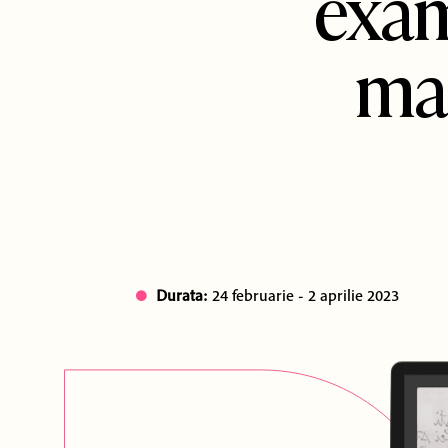
exam
mag
Durata:
24 februarie - 2 aprilie 2023