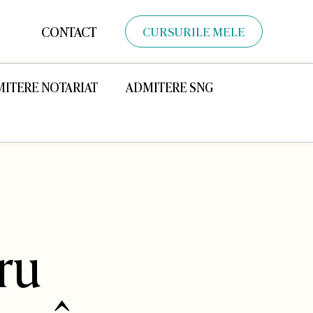
CONTACT
CURSURILE MELE
ITERE NOTARIAT
ADMITERE SNG
ru