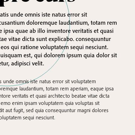
atis unde omnis iste natus error sit
cusantium doloremque laudantium, totam rem
ipsa quae ab illo inventore veritatis et quasi
tae vitae dicta sunt explicabo. consequuntur
eos qui ratione voluptatem sequi nesciunt.
isquam est, qui dolorem ipsum quia dolor sit
ur, adipisci velit.
is unde omnis iste natus error sit voluptatem
oremque laudantium, totam rem aperiam, eaque ipsa
tore veritatis et quasi architecto beatae vitae dicta
Nemo enim ipsam voluptatem quia voluptas sit
dit aut fugit, sed quia consequuntur magni dolores
voluptatem sequi nesciunt.