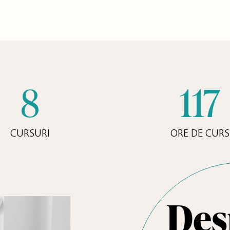
8
117
CURSURI
ORE DE CURS
Des