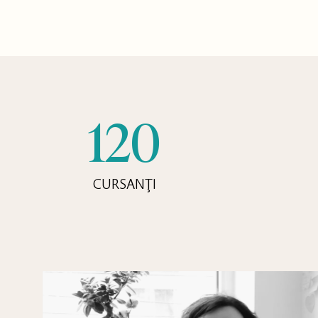
120
CURSANŢI