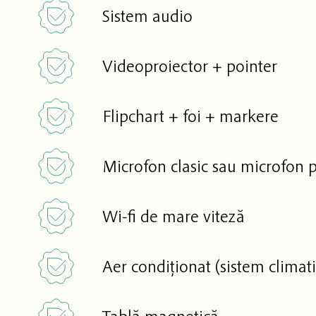
Sistem audio
Videoproiector + pointer
Flipchart + foi + markere
Microfon clasic sau microfon pr
Wi-fi de mare viteză
Aer condiționat (sistem climat