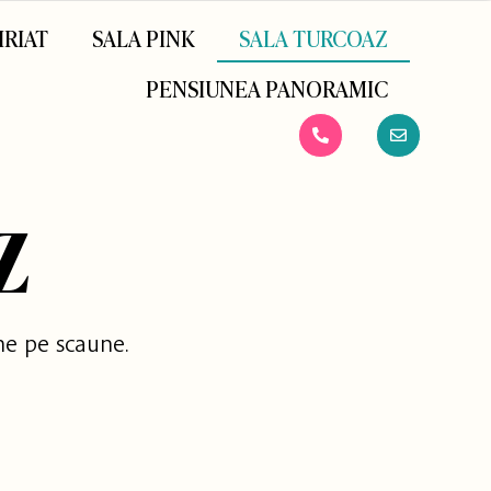
IRIAT
SALA PINK
SALA TURCOAZ
PENSIUNEA PANORAMIC
Z
ne pe scaune.