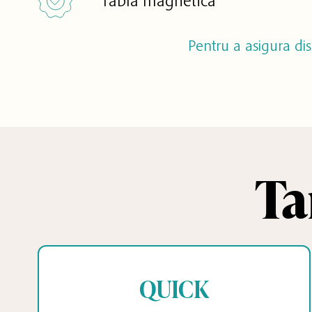
Tablă magnetică
Pentru a asigura di
Ta
QUICK