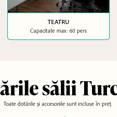
TEATRU
Capacitate max: 60 pers
ările sălii Tur
Toate dotările și accesoriile sunt incluse în preț.