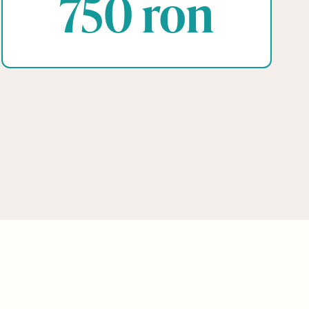
750 ron