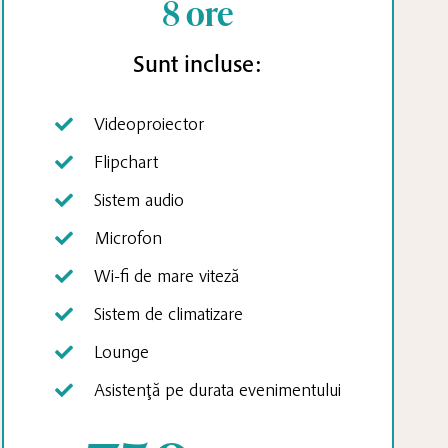
8 ore
Sunt incluse:
Videoproiector
Flipchart
Sistem audio
Microfon
Wi-fi de mare viteză
Sistem de climatizare
Lounge
Asistenţă pe durata evenimentului