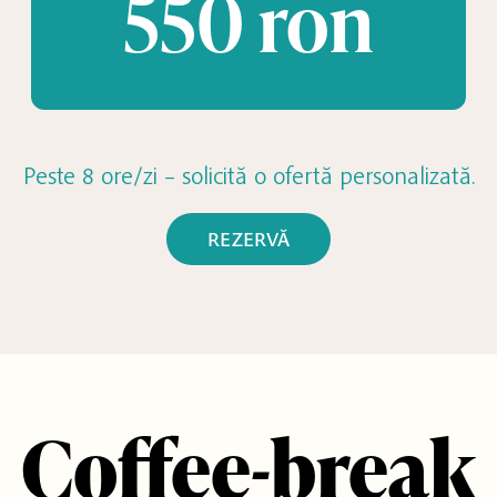
550 ron
Peste 8 ore/zi – solicită o ofertă personalizată.
REZERVĂ
Coffee-break