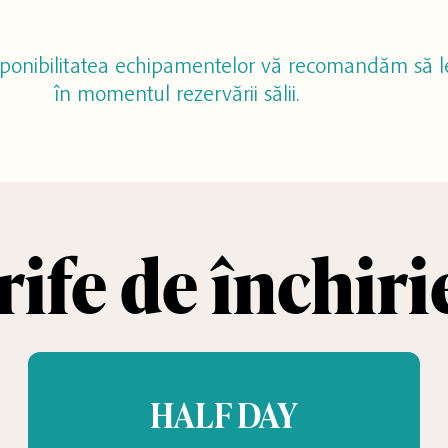
sponibilitatea echipamentelor vă recomandăm să le 
în momentul rezervării sălii.
rife de închiri
HALF DAY