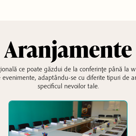
Aranjamente
ţională ce poate găzdui de la conferinţe până la w
te evenimente, adaptându-se cu diferite tipuri de
specificul nevoilor tale.