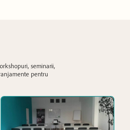
orkshopuri, seminarii,
 aranjamente pentru