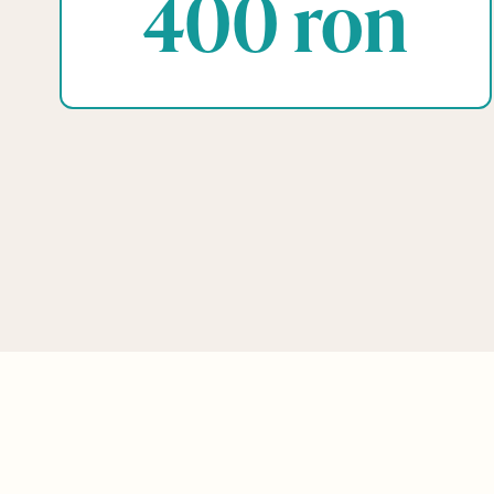
400 ron