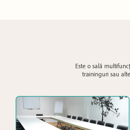
Este o sală multifunc
traininguri sau al