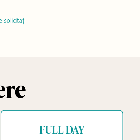
solicitați
ere
FULL DAY