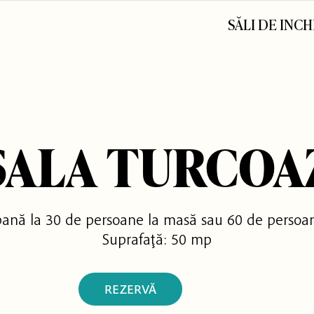
SĂLI DE INCH
SALA
TURCOA
pană la 30 de persoane la masă sau 60 de persoa
Suprafaţă: 50 mp
REZERVĂ