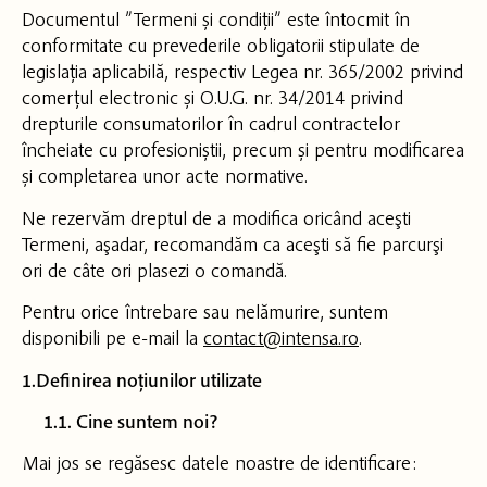
Documentul ”Termeni și condiții” este întocmit în
conformitate cu prevederile obligatorii stipulate de
legislația aplicabilă, respectiv Legea nr. 365/2002 privind
comerțul electronic și O.U.G. nr. 34/2014 privind
drepturile consumatorilor în cadrul contractelor
încheiate cu profesioniștii, precum și pentru modificarea
și completarea unor acte normative.
Ne rezervăm dreptul de a modifica oricând aceşti
Termeni, aşadar, recomandăm ca aceşti să fie parcurşi
ori de câte ori plasezi o comandă.
Pentru orice întrebare sau nelămurire, suntem
disponibili pe e-mail la
contact@intensa.ro
.
1.Definirea noțiunilor utilizate
1.1. Cine suntem noi?
Mai jos se regăsesc datele noastre de identificare: