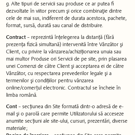
g. Alte tipuri de servicii sau produse ce ar putea fi
dezvoltate în viitor precum şi orice combinaţie dintre
cele de mai sus, indiferent de durata acestora, pachete,
format, sursă, durată sau canal de distribuire.
Contract
– reprezintă înțelegerea la distanță (fără
prezența fizică simultană) intervenită între Vânzător şi
Client, cu privire la vânzarea/achiziționarea unuia sau
mai multor Produse ori Servicii de pe site, prin plasarea
unei Comenzi de către Client şi acceptarea ei de către
Vânzător, cu respectarea prevederilor legale şi a
termenilor şi condițiilor pentru vânzarea
online/comerțul electronic. Contractul se încheie în
limba română.
Cont
– secțiunea din Site formată dintr-o adresă de e-
mail şi o parolă care permite Utilizatorului să acceseze
anumite secțiuni ale site-ului, cursuri, prezentări, diverse
materiale;