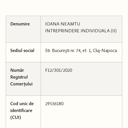
Denumire
IOANA NEAMTU
INTREPRINDERE INDIVIDUALA (II)
Sediul social
Str. Bucureşti nr. 74, et. 1, Cluj-Napoca.
Număr
F12/301/2020
Registrul
Comerțului
Cod unic de
29536180
identificare
(CUI)