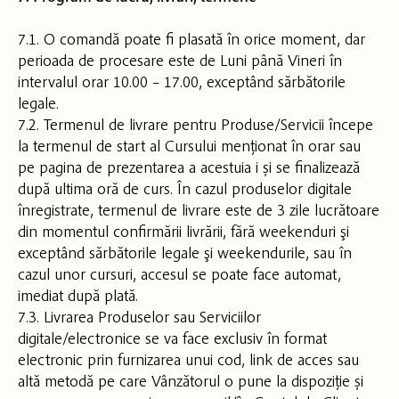
7.1. O comandă poate fi plasată în orice moment, dar
perioada de procesare este de Luni până Vineri în
intervalul orar 10.00 – 17.00, exceptând sărbătorile
legale.
7.2. Termenul de livrare pentru Produse/Servicii începe
la termenul de start al Cursului menționat în orar sau
pe pagina de prezentarea a acestuia i și se finalizează
după ultima oră de curs. În cazul produselor digitale
înregistrate, termenul de livrare este de 3 zile lucrătoare
din momentul confirmării livrării, fără weekenduri şi
exceptând sărbătorile legale şi weekendurile, sau în
cazul unor cursuri, accesul se poate face automat,
imediat după plată.
7.3. Livrarea Produselor sau Serviciilor
digitale/electronice se va face exclusiv în format
electronic prin furnizarea unui cod, link de acces sau
altă metodă pe care Vânzătorul o pune la dispoziție și