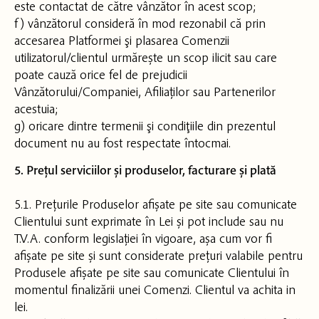
este contactat de către vânzător în acest scop;
f) vânzătorul consideră în mod rezonabil că prin
accesarea Platformei şi plasarea Comenzii
utilizatorul/clientul urmărește un scop ilicit sau care
poate cauză orice fel de prejudicii
Vânzătorului/Companiei, Afiliaților sau Partenerilor
acestuia;
g) oricare dintre termenii şi condiţiile din prezentul
document nu au fost respectate întocmai.
5. Prețul serviciilor și produselor, facturare și plată
5.1. Prețurile Produselor afișate pe site sau comunicate
Clientului sunt exprimate în Lei și pot include sau nu
T.V.A. conform legislației în vigoare, așa cum vor fi
afișate pe site și sunt considerate prețuri valabile pentru
Produsele afișate pe site sau comunicate Clientului în
momentul finalizării unei Comenzi. Clientul va achita in
lei.