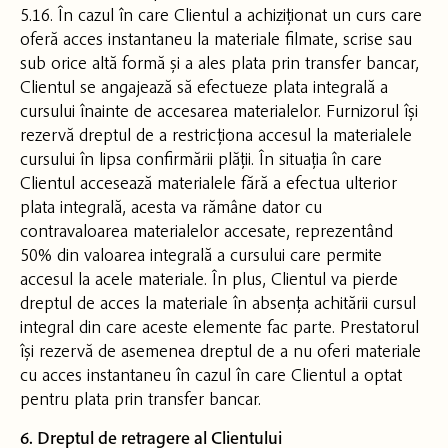
5.16. În cazul în care Clientul a achiziționat un curs care
oferă acces instantaneu la materiale filmate, scrise sau
sub orice altă formă și a ales plata prin transfer bancar,
Clientul se angajează să efectueze plata integrală a
cursului înainte de accesarea materialelor. Furnizorul își
rezervă dreptul de a restricționa accesul la materialele
cursului în lipsa confirmării plății. În situația în care
Clientul accesează materialele fără a efectua ulterior
plata integrală, acesta va rămâne dator cu
contravaloarea materialelor accesate, reprezentând
50% din valoarea integrală a cursului care permite
accesul la acele materiale. În plus, Clientul va pierde
dreptul de acces la materiale în absența achitării cursul
integral din care aceste elemente fac parte. Prestatorul
își rezervă de asemenea dreptul de a nu oferi materiale
cu acces instantaneu în cazul în care Clientul a optat
pentru plata prin transfer bancar.
6. Dreptul de retragere al Clientului