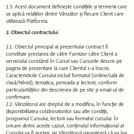
1.3. Acest document definește condițiile și termenii care
se aplică relațiilor dintre Vânzător și fiecare Client care
utilizează Platforma.
2. Obiectul contractului
2.1. Obiectul principal al prezentului contract îl
constituie prestarea de către Furnizor către Client a
serviciului constând în Cursul sau Cursurile descris pe
pagina de prezentare la care Clientul s-a înscris.
Caracteristicile Cursului includ formatul (online/sală de
clasă/hibrid), tematica, perioada și lectorii, conform
particularităților din descrierea de pe site și email-ul de
confirmare.
2.2. Vânzătorul are dreptul de a modifica, în funcție de
disponibilitatea colaboratorilor sau alte condiții,
programul Cursului, lectorii sau formatul cursului. În
oricare dintre aceste cazuri, conținutul informațional al
Cursului va fi același, iar Vânzătorul garantează că va lua