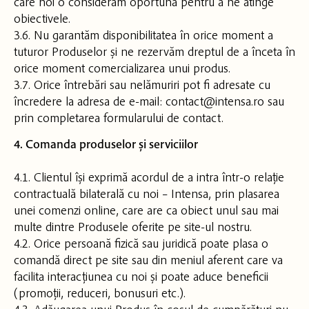
care noi o considerăm oportună pentru a ne atinge
obiectivele.
3.6. Nu garantăm disponibilitatea în orice moment a
tuturor Produselor și ne rezervăm dreptul de a înceta în
orice moment comercializarea unui produs.
3.7. Orice întrebări sau nelămuriri pot fi adresate cu
încredere la adresa de e-mail: contact@intensa.ro sau
prin completarea formularului de contact.
4. Comanda produselor și serviciilor
4.1. Clientul își exprimă acordul de a intra într-o relație
contractuală bilaterală cu noi – Intensa, prin plasarea
unei comenzi online, care are ca obiect unul sau mai
multe dintre Produsele oferite pe site-ul nostru.
4.2. Orice persoană fizică sau juridică poate plasa o
comandă direct pe site sau din meniul aferent care va
facilita interacțiunea cu noi și poate aduce beneficii
(promoții, reduceri, bonusuri etc.).