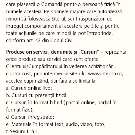
care plasează o Comandă printr-o persoană fizică în
numele acesteia. Persoanele majore care autorizează
minori să folosească Site-ul, sunt răspunzători de
întregul comportament al acestora pe Site și pentru
toate acțiunile pe care minorii le pot întreprinde,
conform art. 42 din Codul Civil.
Produse ori servicii, denumite şi „Cursuri”
– reprezintă
orice produse sau servicii care sunt oferite
Clientului/Cumpărătorului în vederea achiziționării,
contra cost, prin intermediul site-ului www.intensa.ro,
acestea cuprinzând, dar fără a se limita la:
a. Cursuri online live;
b. Cursuri cu prezență fizică;
c. Cursuri în format hibrid (parțial online, parțial în
format fizic);
d. Cursuri înregistrate;
e. Materiale în format text, audio, video, foto;
f. Sesiuni 1 la 1;