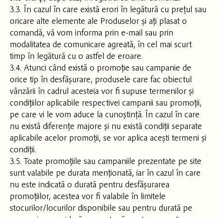
3.3. În cazul în care există erori în legătură cu prețul sau
oricare alte elemente ale Produselor și ați plasat o
comandă, vă vom informa prin e-mail sau prin
modalitatea de comunicare agreată, în cel mai scurt
timp în legătură cu o astfel de eroare.
3.4. Atunci când există o promoție sau campanie de
orice tip în desfășurare, produsele care fac obiectul
vânzării în cadrul acesteia vor fi supuse termenilor și
condițiilor aplicabile respectivei campanii sau promoții,
pe care vi le vom aduce la cunoștință. În cazul în care
nu există diferențe majore și nu există condiții separate
aplicabile acelor promoții, se vor aplica acești termeni și
condiții.
3.5. Toate promoțiile sau campaniile prezentate pe site
sunt valabile pe durata menționată, iar în cazul în care
nu este indicată o durată pentru desfășurarea
promoțiilor, acestea vor fi valabile în limitele
stocurilor/locurilor disponibile sau pentru durată pe