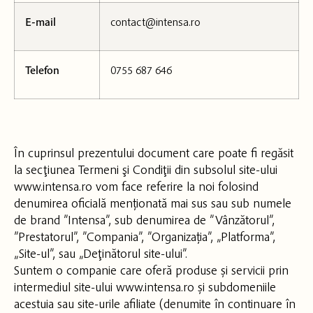
E-mail
contact@intensa.ro
Telefon
0755 687 646
În cuprinsul prezentului document care poate fi regăsit
la secţiunea Termeni şi Condiţii din subsolul site-ului
www.intensa.ro vom face referire la noi folosind
denumirea oficială menționată mai sus sau sub numele
de brand ”Intensa”, sub denumirea de ”Vânzătorul”,
”Prestatorul”, ”Compania”, ”Organizația”, „Platforma”,
„Site-ul”, sau „Deţinătorul site-ului”.
Suntem o companie care oferă produse și servicii prin
intermediul site-ului www.intensa.ro și subdomeniile
acestuia sau site-urile afiliate (denumite în continuare în