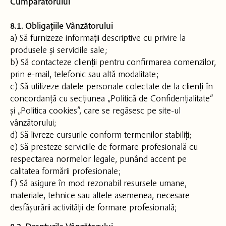
Cumpărătorului
8.1. Obligațiile Vânzătorului
a) Să furnizeze informații descriptive cu privire la
produsele și serviciile sale;
b) Să contacteze clienții pentru confirmarea comenzilor,
prin e-mail, telefonic sau altă modalitate;
c) Să utilizeze datele personale colectate de la clienți în
concordanță cu secțiunea „Politică de Confidențialitate”
și „Politica cookies”, care se regăsesc pe site-ul
vânzătorului;
d) Să livreze cursurile conform termenilor stabiliți;
e) Să presteze serviciile de formare profesională cu
respectarea normelor legale, punând accent pe
calitatea formării profesionale;
f) Să asigure în mod rezonabil resursele umane,
materiale, tehnice sau altele asemenea, necesare
desfășurării activității de formare profesională;