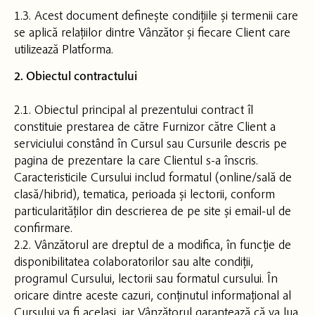
1.3. Acest document definește condițiile și termenii care
se aplică relațiilor dintre Vânzător și fiecare Client care
utilizează Platforma.
2. Obiectul contractului
2.1. Obiectul principal al prezentului contract îl
constituie prestarea de către Furnizor către Client a
serviciului constând în Cursul sau Cursurile descris pe
pagina de prezentare la care Clientul s-a înscris.
Caracteristicile Cursului includ formatul (online/sală de
clasă/hibrid), tematica, perioada și lectorii, conform
particularităților din descrierea de pe site și email-ul de
confirmare.
2.2. Vânzătorul are dreptul de a modifica, în funcție de
disponibilitatea colaboratorilor sau alte condiții,
programul Cursului, lectorii sau formatul cursului. În
oricare dintre aceste cazuri, conținutul informațional al
Cursului va fi același, iar Vânzătorul garantează că va lua