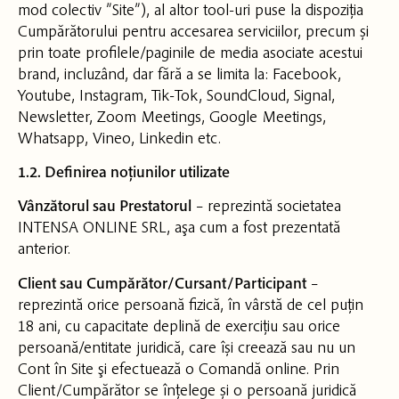
mod colectiv ”Site”), al altor tool-uri puse la dispoziția
Cumpărătorului pentru accesarea serviciilor, precum și
prin toate profilele/paginile de media asociate acestui
brand, incluzând, dar fără a se limita la: Facebook,
Youtube, Instagram, Tik-Tok, SoundCloud, Signal,
Newsletter, Zoom Meetings, Google Meetings,
Whatsapp, Vineo, Linkedin etc.
1.2. Definirea noțiunilor utilizate
Vânzătorul sau Prestatorul
– reprezintă societatea
INTENSA ONLINE SRL, aşa cum a fost prezentată
anterior.
Client sau Cumpărător/Cursant/Participant
–
reprezintă orice persoană fizică, în vârstă de cel puțin
18 ani, cu capacitate deplină de exercițiu sau orice
persoană/entitate juridică, care își creează sau nu un
Cont în Site şi efectuează o Comandă online. Prin
Client/Cumpărător se înțelege și o persoană juridică