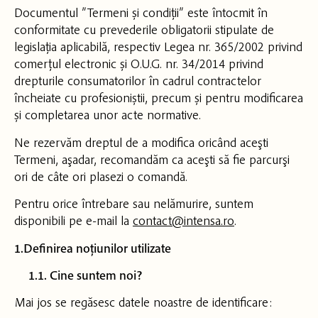
Documentul ”Termeni și condiții” este întocmit în
conformitate cu prevederile obligatorii stipulate de
legislația aplicabilă, respectiv Legea nr. 365/2002 privind
comerțul electronic și O.U.G. nr. 34/2014 privind
drepturile consumatorilor în cadrul contractelor
încheiate cu profesioniștii, precum și pentru modificarea
și completarea unor acte normative.
Ne rezervăm dreptul de a modifica oricând aceşti
Termeni, aşadar, recomandăm ca aceşti să fie parcurşi
ori de câte ori plasezi o comandă.
Pentru orice întrebare sau nelămurire, suntem
disponibili pe e-mail la
contact@intensa.ro
.
1.Definirea noțiunilor utilizate
1.1. Cine suntem noi?
Mai jos se regăsesc datele noastre de identificare: