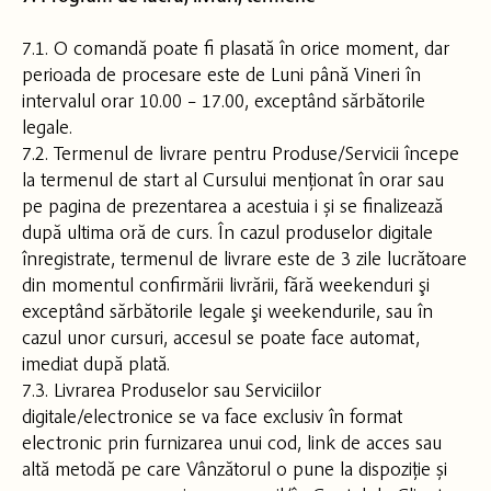
7.1. O comandă poate fi plasată în orice moment, dar
perioada de procesare este de Luni până Vineri în
intervalul orar 10.00 – 17.00, exceptând sărbătorile
legale.
7.2. Termenul de livrare pentru Produse/Servicii începe
la termenul de start al Cursului menționat în orar sau
pe pagina de prezentarea a acestuia i și se finalizează
după ultima oră de curs. În cazul produselor digitale
înregistrate, termenul de livrare este de 3 zile lucrătoare
din momentul confirmării livrării, fără weekenduri şi
exceptând sărbătorile legale şi weekendurile, sau în
cazul unor cursuri, accesul se poate face automat,
imediat după plată.
7.3. Livrarea Produselor sau Serviciilor
digitale/electronice se va face exclusiv în format
electronic prin furnizarea unui cod, link de acces sau
altă metodă pe care Vânzătorul o pune la dispoziție și