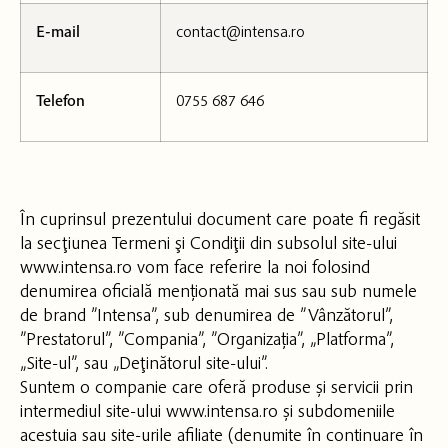
E-mail
contact@intensa.ro
Telefon
0755 687 646
În cuprinsul prezentului document care poate fi regăsit
la secţiunea Termeni şi Condiţii din subsolul site-ului
www.intensa.ro vom face referire la noi folosind
denumirea oficială menționată mai sus sau sub numele
de brand ”Intensa”, sub denumirea de ”Vânzătorul”,
”Prestatorul”, ”Compania”, ”Organizația”, „Platforma”,
„Site-ul”, sau „Deţinătorul site-ului”.
Suntem o companie care oferă produse și servicii prin
intermediul site-ului www.intensa.ro și subdomeniile
acestuia sau site-urile afiliate (denumite în continuare în