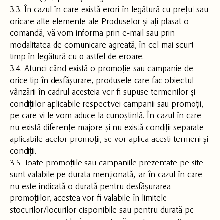
3.3. În cazul în care există erori în legătură cu prețul sau
oricare alte elemente ale Produselor și ați plasat o
comandă, vă vom informa prin e-mail sau prin
modalitatea de comunicare agreată, în cel mai scurt
timp în legătură cu o astfel de eroare.
3.4. Atunci când există o promoție sau campanie de
orice tip în desfășurare, produsele care fac obiectul
vânzării în cadrul acesteia vor fi supuse termenilor și
condițiilor aplicabile respectivei campanii sau promoții,
pe care vi le vom aduce la cunoștință. În cazul în care
nu există diferențe majore și nu există condiții separate
aplicabile acelor promoții, se vor aplica acești termeni și
condiții.
3.5. Toate promoțiile sau campaniile prezentate pe site
sunt valabile pe durata menționată, iar în cazul în care
nu este indicată o durată pentru desfășurarea
promoțiilor, acestea vor fi valabile în limitele
stocurilor/locurilor disponibile sau pentru durată pe