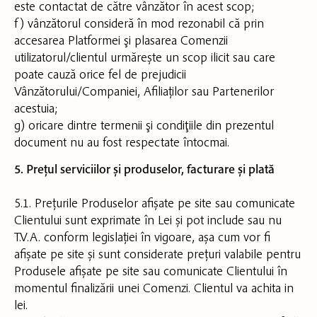
este contactat de către vânzător în acest scop;
f) vânzătorul consideră în mod rezonabil că prin
accesarea Platformei şi plasarea Comenzii
utilizatorul/clientul urmărește un scop ilicit sau care
poate cauză orice fel de prejudicii
Vânzătorului/Companiei, Afiliaților sau Partenerilor
acestuia;
g) oricare dintre termenii şi condiţiile din prezentul
document nu au fost respectate întocmai.
5. Prețul serviciilor și produselor, facturare și plată
5.1. Prețurile Produselor afișate pe site sau comunicate
Clientului sunt exprimate în Lei și pot include sau nu
T.V.A. conform legislației în vigoare, așa cum vor fi
afișate pe site și sunt considerate prețuri valabile pentru
Produsele afișate pe site sau comunicate Clientului în
momentul finalizării unei Comenzi. Clientul va achita in
lei.