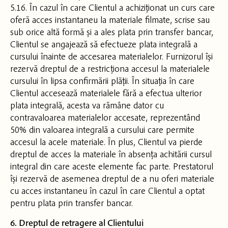
5.16. În cazul în care Clientul a achiziționat un curs care
oferă acces instantaneu la materiale filmate, scrise sau
sub orice altă formă și a ales plata prin transfer bancar,
Clientul se angajează să efectueze plata integrală a
cursului înainte de accesarea materialelor. Furnizorul își
rezervă dreptul de a restricționa accesul la materialele
cursului în lipsa confirmării plății. În situația în care
Clientul accesează materialele fără a efectua ulterior
plata integrală, acesta va rămâne dator cu
contravaloarea materialelor accesate, reprezentând
50% din valoarea integrală a cursului care permite
accesul la acele materiale. În plus, Clientul va pierde
dreptul de acces la materiale în absența achitării cursul
integral din care aceste elemente fac parte. Prestatorul
își rezervă de asemenea dreptul de a nu oferi materiale
cu acces instantaneu în cazul în care Clientul a optat
pentru plata prin transfer bancar.
6. Dreptul de retragere al Clientului