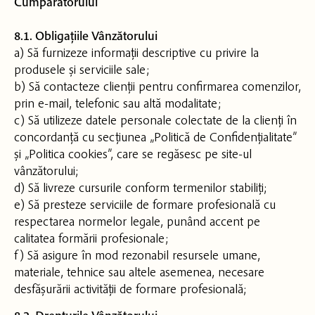
Cumpărătorului
8.1. Obligațiile Vânzătorului
a) Să furnizeze informații descriptive cu privire la
produsele și serviciile sale;
b) Să contacteze clienții pentru confirmarea comenzilor,
prin e-mail, telefonic sau altă modalitate;
c) Să utilizeze datele personale colectate de la clienți în
concordanță cu secțiunea „Politică de Confidențialitate”
și „Politica cookies”, care se regăsesc pe site-ul
vânzătorului;
d) Să livreze cursurile conform termenilor stabiliți;
e) Să presteze serviciile de formare profesională cu
respectarea normelor legale, punând accent pe
calitatea formării profesionale;
f) Să asigure în mod rezonabil resursele umane,
materiale, tehnice sau altele asemenea, necesare
desfășurării activității de formare profesională;