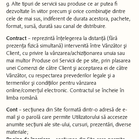
g. Alte tipuri de servicii sau produse ce ar putea fi
dezvoltate în viitor precum şi orice combinaţie dintre
cele de mai sus, indiferent de durata acestora, pachete,
format, sursă, durată sau canal de distribuire.
Contract
– reprezintă înțelegerea la distanță (fără
prezența fizică simultană) intervenită între Vânzător şi
Client, cu privire la vânzarea/achiziționarea unuia sau
mai multor Produse ori Servicii de pe site, prin plasarea
unei Comenzi de către Client şi acceptarea ei de către
Vânzător, cu respectarea prevederilor legale şi a
termenilor şi condițiilor pentru vânzarea
online/comerțul electronic. Contractul se încheie în
limba română.
Cont
– secțiunea din Site formată dintr-o adresă de e-
mail şi o parolă care permite Utilizatorului să acceseze
anumite secțiuni ale site-ului, cursuri, prezentări, diverse
materiale;