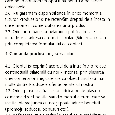
care noi o considerăm oportună pentru a ne atinge
obiectivele.
3.6. Nu garantăm disponibilitatea în orice moment a
tuturor Produselor și ne rezervăm dreptul de a înceta în
orice moment comercializarea unui produs.
3.7. Orice întrebări sau nelămuriri pot fi adresate cu
încredere la adresa de e-mail: contact@intensa.ro sau
prin completarea formularului de contact.
4. Comanda produselor și serviciilor
4.1. Clientul își exprimă acordul de a intra într-o relație
contractuală bilaterală cu noi – Intensa, prin plasarea
unei comenzi online, care are ca obiect unul sau mai
multe dintre Produsele oferite pe site-ul nostru.
4.2. Orice persoană fizică sau juridică poate plasa o
comandă direct pe site sau din meniul aferent care va
facilita interacțiunea cu noi și poate aduce beneficii
(promoții, reduceri, bonusuri etc.).