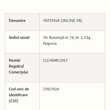
Denumire
INTENSA ONLINE SRL
Sediul social
Str. Bucureşti nr. 74, et. 1, Cluj-
Napoca.
Număr
J12/4048/2017
Registrul
Comerțului
Cod unic de
37817624
identificare
(CUI)