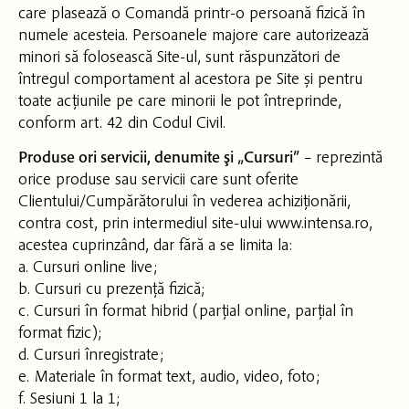
care plasează o Comandă printr-o persoană fizică în
numele acesteia. Persoanele majore care autorizează
minori să folosească Site-ul, sunt răspunzători de
întregul comportament al acestora pe Site și pentru
toate acțiunile pe care minorii le pot întreprinde,
conform art. 42 din Codul Civil.
Produse ori servicii, denumite şi „Cursuri”
– reprezintă
orice produse sau servicii care sunt oferite
Clientului/Cumpărătorului în vederea achiziționării,
contra cost, prin intermediul site-ului www.intensa.ro,
acestea cuprinzând, dar fără a se limita la:
a. Cursuri online live;
b. Cursuri cu prezență fizică;
c. Cursuri în format hibrid (parțial online, parțial în
format fizic);
d. Cursuri înregistrate;
e. Materiale în format text, audio, video, foto;
f. Sesiuni 1 la 1;